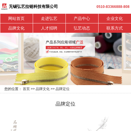
无锡弘艺拉链科技有限公司
0510-83366888-808
网站首页
走进弘艺
产品中心
企业文化
品牌文化
人才招聘
弘艺动态
联系方式
您的位置：
首页
>>
品牌文化
>>
品牌定位
品牌定位