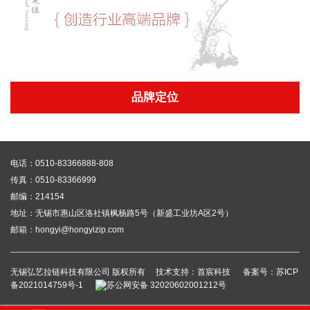
品牌定位
电话：0510-83366888-808
传真：0510-83366999
邮编：214154
地址：无锡市惠山区洛社镇枫杨路5号（新盛工业坊A区2号）
邮箱：hongyi@hongyizip.com
无锡弘艺拉链科技有限公司 版权所有
技术支持：首宸科技
备案号：苏ICP
备2021014759号-1
苏公网安备 32020602001212号