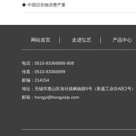
◆ 中国旧衣物浪费严重
网站首页
走进弘艺
产品中心
电话：0510-83366888-808
传真：0510-83366999
邮编：214154
地址：无锡市惠山区洛社镇枫杨路5号（新盛工业坊A区2号）
邮箱：hongyi@hongyizip.com