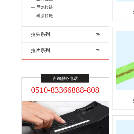
— 尼龙拉链
— 树脂拉链
拉头系列
拉片系列
咨询服务电话
0510-83366888-808