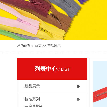
您的位置：
首页
>>
产品展示
列表中心
/ LIST
新品展示
拉链系列
— 金属拉链