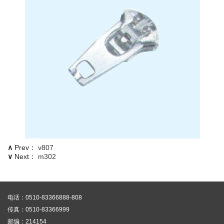
∧
Prev：
v807
∨
Next：
m302
电话：0510-83366888-808
传真：0510-83366999
邮编：214154