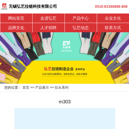
无锡弘艺拉链科技有限公司
0510-83366888-808
网站首页
走进弘艺
产品中心
企业文化
品牌文化
人才招聘
弘艺动态
联系方式
您的位置：
首页
>>
产品展示
>>
拉头系列
m303