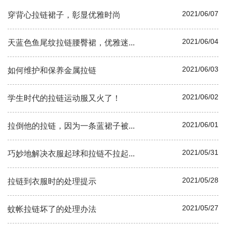
2021/06/07
穿背心拉链裙子，彰显优雅时尚
2021/06/04
天蓝色鱼尾纹拉链腰臀裙，优雅迷...
2021/06/03
如何维护和保养金属拉链
2021/06/02
学生时代的拉链运动服又火了！
2021/06/01
拉倒他的拉链，因为一条蓝裙子被...
2021/05/31
巧妙地解决衣服起球和拉链不拉起...
2021/05/28
拉链到衣服时的处理提示
2021/05/27
蚊帐拉链坏了的处理办法