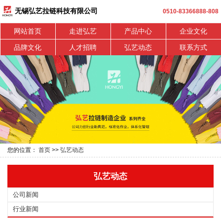
无锡弘艺拉链科技有限公司
0510-83366888-808
网站首页
走进弘艺
产品中心
企业文化
品牌文化
人才招聘
弘艺动态
联系方式
您的位置：
首页
>>
弘艺动态
弘艺动态
公司新闻
行业新闻